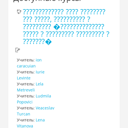
????????????? ???? ????????
??? ?????, ?????????? ?
????????? �??????????????
????? ? ????????? ????????? ?
???????�
Учитель:
ion
caracuian
Учитель:
Iurie
Levinte
Учитель:
Lela
Metreveli
Учитель:
Ludmila
Popovici
Учитель:
Veaceslav
Turcan
Учитель:
Lena
Vitanova